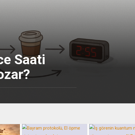
e Saati
ozar?