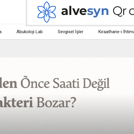
a
Abukoloji Lab
Sevgisel İşler
Kıraathane-i İhtim