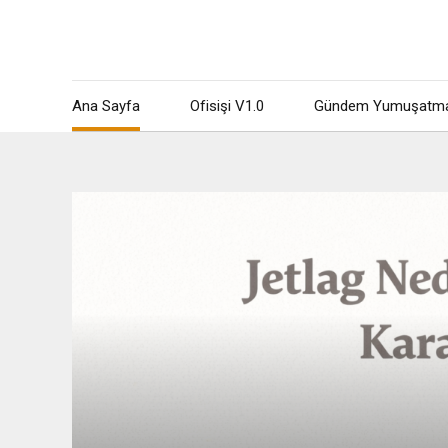
Ana Sayfa
Ofisişi V1.0
Gündem Yumuşatm